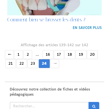
Comment bien se brosser les dents ?
EN SAVOIR PLUS
Affichage des articles 139-142 sur 142
1
2
…
16
17
18
19
20
21
22
23
24
Découvrez notre collection de fiches et vidéos
pédagogiques
Rechercher