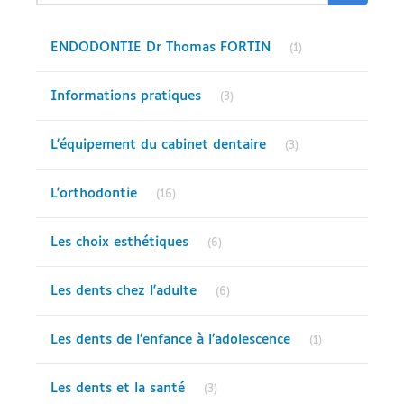
Articles Count
ENDODONTIE Dr Thomas FORTIN
(1)
Articles Count
Informations pratiques
(3)
Articles Count
L'équipement du cabinet dentaire
(3)
Articles Count
L'orthodontie
(16)
Articles Count
Les choix esthétiques
(6)
Articles Count
Les dents chez l'adulte
(6)
Articles Count
Les dents de l’enfance à l’adolescence
(1)
Articles Count
Les dents et la santé
(3)