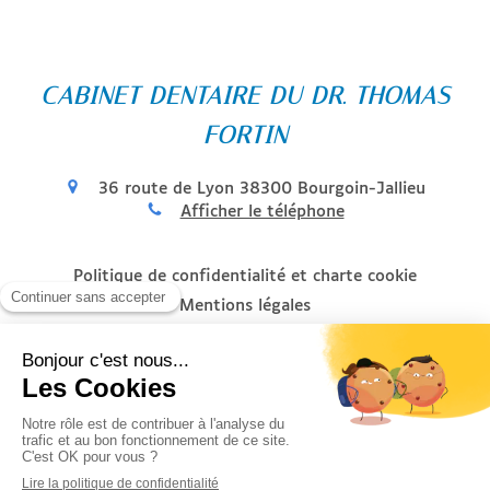
CABINET DENTAIRE DU DR. THOMAS
FORTIN
36 route de Lyon
38300
Bourgoin-Jallieu
Afficher le téléphone
Politique de confidentialité et charte cookie
Mentions légales
Conditions Générales Utilisation
Charte déontologique
Ordre national
Annuaires chirurgiens dentistes
Honoraires et remboursement