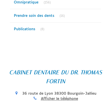
Omnipratique
(156)
Articles Count
Prendre soin des dents
(16)
Articles Count
Publications
(8)
CABINET DENTAIRE DU DR. THOMAS
FORTIN
36 route de Lyon
38300
Bourgoin-Jallieu
Afficher le téléphone