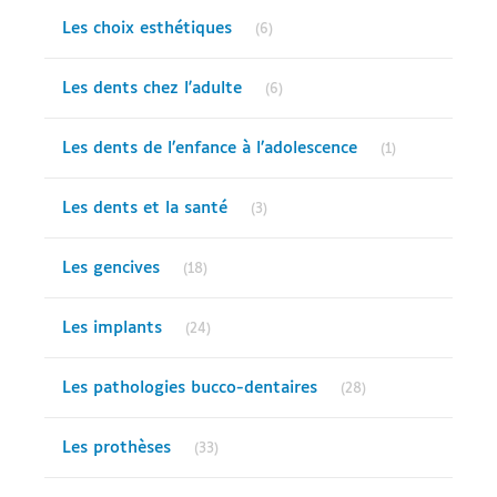
Articles Count
Les choix esthétiques
(6)
Articles Count
Les dents chez l'adulte
(6)
Articles Count
Les dents de l’enfance à l’adolescence
(1)
Articles Count
Les dents et la santé
(3)
Articles Count
Les gencives
(18)
Articles Count
Les implants
(24)
Articles Count
Les pathologies bucco-dentaires
(28)
Articles Count
Les prothèses
(33)
Articles Count