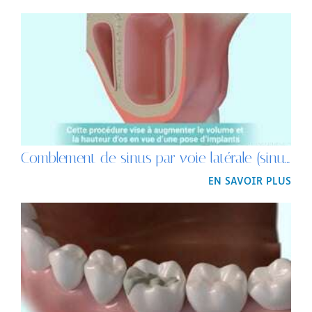
Comblement de sinus par voie latérale (sinus lift) avec implantation différée
EN SAVOIR PLUS