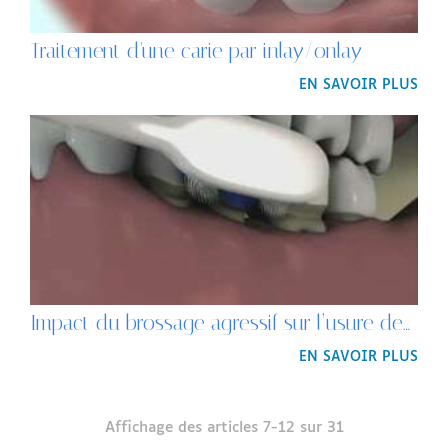
Traitement d'une carie par inlay/onlay
EN SAVOIR PLUS
Impact du brossage agressif sur l’usure des dents
EN SAVOIR PLUS
Affichage des articles 7-12 sur 31