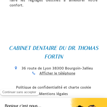
faire
les réglages destinés à améliorer votre
confort.
CABINET DENTAIRE DU DR. THOMAS
FORTIN
36 route de Lyon
38300
Bourgoin-Jallieu
Afficher le téléphone
Politique de confidentialité et charte cookie
Mentions légales
Conditions Générales Utilisation
Charte déontologique