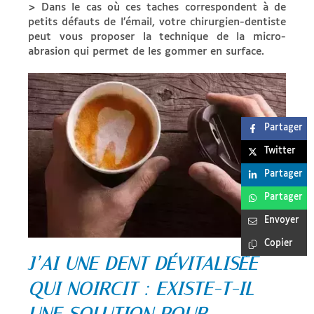
> Dans le cas où ces taches correspondent à de
petits défauts de l’émail, votre chirurgien-dentiste
peut vous proposer la technique de la micro-
abrasion qui permet de les gommer en surface.
Partager
Twitter
Partager
Partager
Envoyer
Copier
J’AI UNE DENT DÉVITALISÉE
QUI NOIRCIT : EXISTE-T-IL