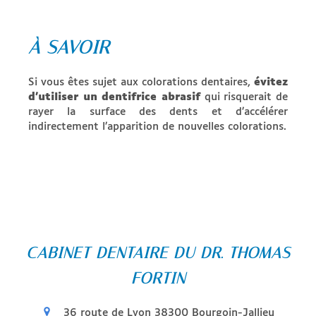
À SAVOIR
Si vous êtes sujet aux colorations dentaires,
évitez
d’utiliser un dentifrice abrasif
qui risquerait de
rayer la surface des dents et d’accélérer
indirectement l’apparition de nouvelles colorations.
CABINET DENTAIRE DU DR. THOMAS
FORTIN
36 route de Lyon
38300
Bourgoin-Jallieu