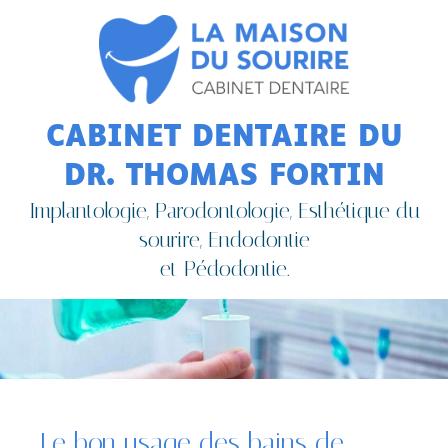
CABINET DENTAIRE DU
DR. THOMAS FORTIN
Implantologie, Parodontologie, Esthétique du
sourire, Endodontie
et Pédodontie.
Le bon usage des bains de