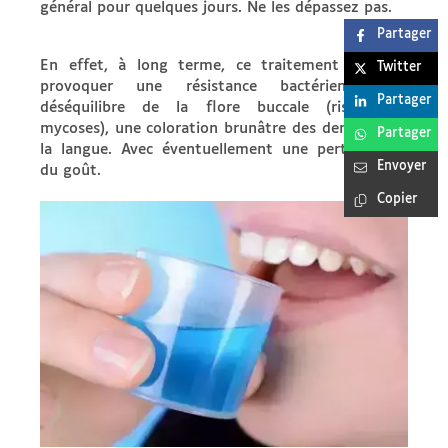
général pour quelques jours. Ne les dépassez pas.
Partager
En effet, à long terme, ce traitement pourrait
Twitter
provoquer une résistance bactérienne, un
Partager
déséquilibre de la flore buccale (risque de
mycoses), une coloration brunâtre des dents ou de
Partager
la langue. Avec éventuellement une perturbation
Envoyer
du goût.
Copier