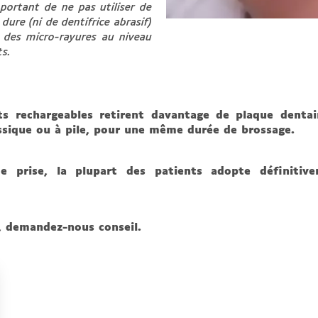
mportant de ne pas utiliser de
dure (ni de dentifrice abrasif)
r des micro-rayures au niveau
ts.
ts rechargeables retirent davantage de plaque dentai
ssique ou à pile, pour une même durée de brossage.
de prise, la plupart des patients adopte définit
n, demandez-nous conseil.