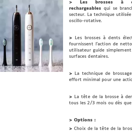
> Les brosses à den
rechargeables
qui se branc
secteur. La technique utilisé
oscillo-rotative.
>
Les brosses à dents élect
fournissent l’action de nett
utilisateur guide simplement
surfaces dentaires.
>
La technique de brossage
effort minimal pour une acti
>
La tête de la brosse à den
tous les 2/3 mois ou dès que 
> Options :
>
Choix de la tête de la bro