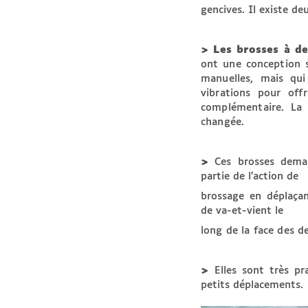
gencives. Il existe de
> Les brosses à de
ont une conception s
manuelles, mais qu
vibrations pour off
complémentaire. La
changée.
>
Ces brosses deman
partie de l’action de
brossage en déplaça
de va-et-vient le
long de la face des d
>
Elles sont très p
petits déplacements.