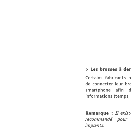
> Les brosses à de
Certains fabricants p
de connecter leur bro
smartphone afin d
informations (temps, 
Remarque :
Il exis
recommandé pour 
implants.