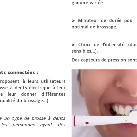
gamme variée.
>
Minuteur de durée pour 
optimal de brossage.
>
Choix de l’intensité (do
sensibles...).
Des capteurs de pression son
nts connectées :
roposent à leurs utilisateurs
sse à dents électrique à leur
e leur donner différentes
qualité du brossage…).
te un type de brosse à dents
les personnes ayant des