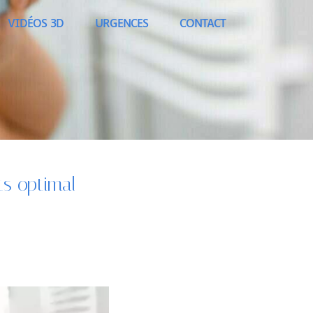
VIDÉOS 3D
URGENCES
CONTACT
ts optimal