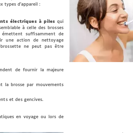
ux types d’appareil :
nts électriques à piles
qui
emblable à celle des brosses
i émettent suffisamment de
rir une action de nettoyage
 brossette ne peut pas être
dent de fournir la majeure
nt la brosse par mouvements
ents et des gencives.
ratiques en voyage ou lors de