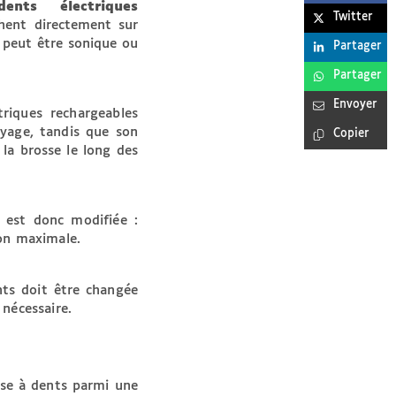
ts électriques
Twitter
hent directement sur
e peut être sonique ou
Partager
Partager
Envoyer
riques rechargeables
oyage, tandis que son
Copier
 la brosse le long des
 est donc modifiée :
on maximale.
ts doit être changée
nécessaire.
sse à dents parmi une