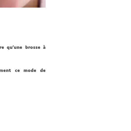
re qu’une brosse à
ivement ce mode de