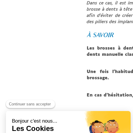
Dans ce cas, il est i
brosse à dents à tête 
afin d’éviter de crée
des piliers des implan
À SAVOIR
Les brosses à den
dents manuelle cla
Une fois l’habitu
brossage.
En cas d’hésitatio