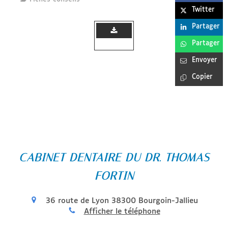
Twitter
Partager
Document
Partager
Envoyer
Copier
CABINET DENTAIRE DU DR. THOMAS
FORTIN
36 route de Lyon
38300
Bourgoin-Jallieu
Afficher le téléphone